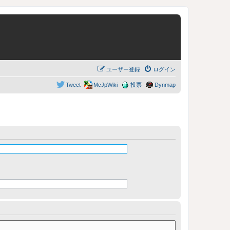
ユーザー登録
ログイン
Tweet
McJpWiki
投票
Dynmap