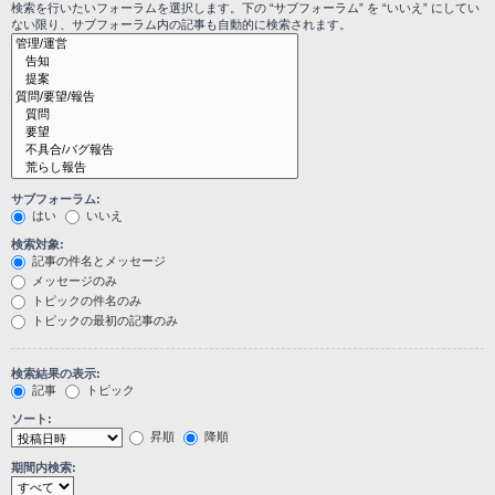
検索を行いたいフォーラムを選択します。下の “サブフォーラム” を “いいえ” にしてい
ない限り、サブフォーラム内の記事も自動的に検索されます。
サブフォーラム:
はい
いいえ
検索対象:
記事の件名とメッセージ
メッセージのみ
トピックの件名のみ
トピックの最初の記事のみ
検索結果の表示:
記事
トピック
ソート:
昇順
降順
期間内検索: