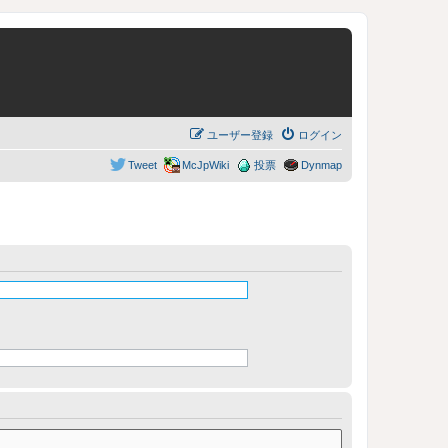
ユーザー登録
ログイン
Tweet
McJpWiki
投票
Dynmap