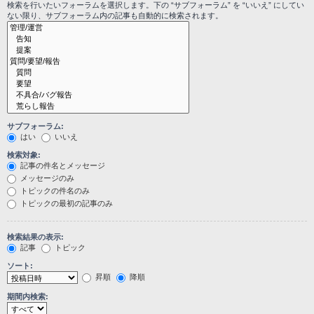
検索を行いたいフォーラムを選択します。下の “サブフォーラム” を “いいえ” にしてい
ない限り、サブフォーラム内の記事も自動的に検索されます。
サブフォーラム:
はい
いいえ
検索対象:
記事の件名とメッセージ
メッセージのみ
トピックの件名のみ
トピックの最初の記事のみ
検索結果の表示:
記事
トピック
ソート:
昇順
降順
期間内検索: