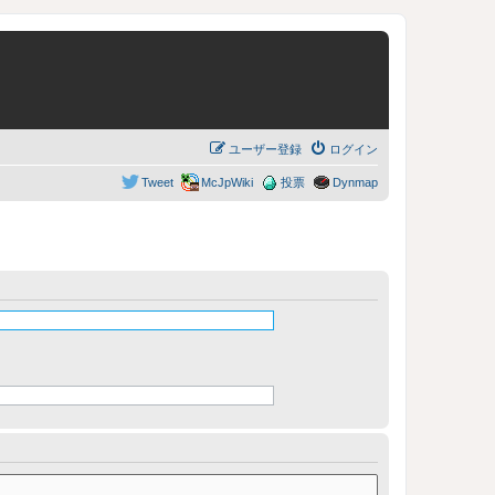
ユーザー登録
ログイン
Tweet
McJpWiki
投票
Dynmap