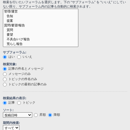
検索を行いたいフォーラムを選択します。下の “サブフォーラム” を “いいえ” にしてい
ない限り、サブフォーラム内の記事も自動的に検索されます。
サブフォーラム:
はい
いいえ
検索対象:
記事の件名とメッセージ
メッセージのみ
トピックの件名のみ
トピックの最初の記事のみ
検索結果の表示:
記事
トピック
ソート:
昇順
降順
期間内検索: