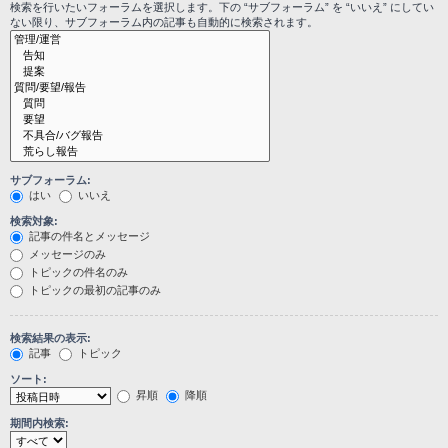
検索を行いたいフォーラムを選択します。下の “サブフォーラム” を “いいえ” にしてい
ない限り、サブフォーラム内の記事も自動的に検索されます。
サブフォーラム:
はい
いいえ
検索対象:
記事の件名とメッセージ
メッセージのみ
トピックの件名のみ
トピックの最初の記事のみ
検索結果の表示:
記事
トピック
ソート:
昇順
降順
期間内検索: