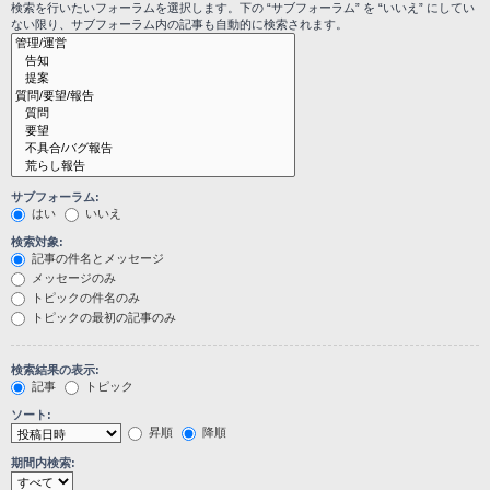
検索を行いたいフォーラムを選択します。下の “サブフォーラム” を “いいえ” にしてい
ない限り、サブフォーラム内の記事も自動的に検索されます。
サブフォーラム:
はい
いいえ
検索対象:
記事の件名とメッセージ
メッセージのみ
トピックの件名のみ
トピックの最初の記事のみ
検索結果の表示:
記事
トピック
ソート:
昇順
降順
期間内検索: