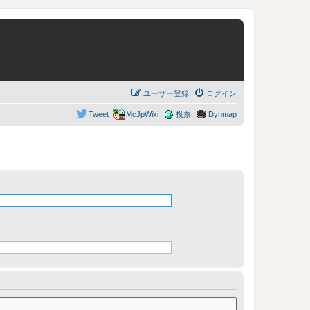
ユーザー登録
ログイン
Tweet
McJpWiki
投票
Dynmap