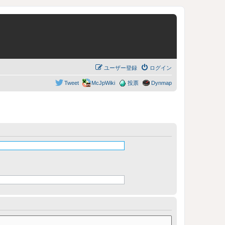
ユーザー登録
ログイン
Tweet
McJpWiki
投票
Dynmap