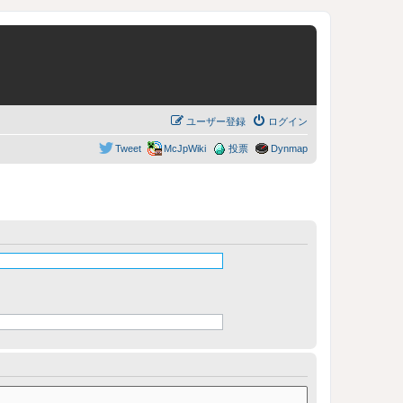
ユーザー登録
ログイン
Tweet
McJpWiki
投票
Dynmap