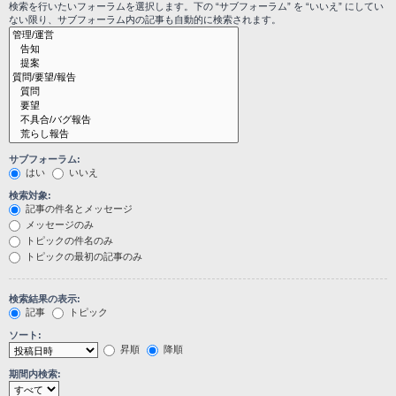
検索を行いたいフォーラムを選択します。下の “サブフォーラム” を “いいえ” にしてい
ない限り、サブフォーラム内の記事も自動的に検索されます。
サブフォーラム:
はい
いいえ
検索対象:
記事の件名とメッセージ
メッセージのみ
トピックの件名のみ
トピックの最初の記事のみ
検索結果の表示:
記事
トピック
ソート:
昇順
降順
期間内検索: