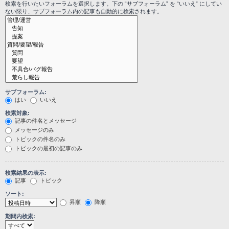
検索を行いたいフォーラムを選択します。下の “サブフォーラム” を “いいえ” にしてい
ない限り、サブフォーラム内の記事も自動的に検索されます。
サブフォーラム:
はい
いいえ
検索対象:
記事の件名とメッセージ
メッセージのみ
トピックの件名のみ
トピックの最初の記事のみ
検索結果の表示:
記事
トピック
ソート:
昇順
降順
期間内検索: