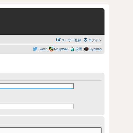
ユーザー登録
ログイン
Tweet
McJpWiki
投票
Dynmap