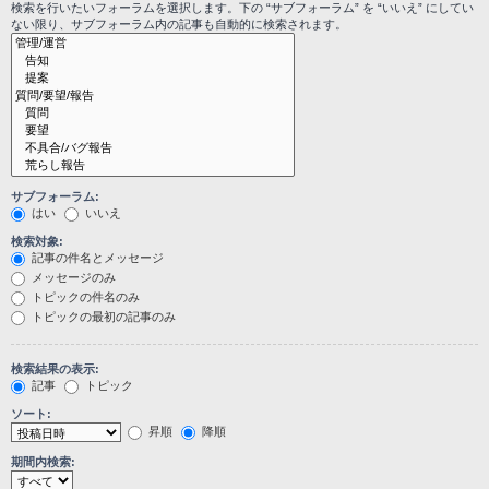
検索を行いたいフォーラムを選択します。下の “サブフォーラム” を “いいえ” にしてい
ない限り、サブフォーラム内の記事も自動的に検索されます。
サブフォーラム:
はい
いいえ
検索対象:
記事の件名とメッセージ
メッセージのみ
トピックの件名のみ
トピックの最初の記事のみ
検索結果の表示:
記事
トピック
ソート:
昇順
降順
期間内検索: