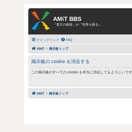
AMiT BBS
『貴方の創造』が『世界を創る』
クイックリンク
FAQ
AMiT
掲示板トップ
掲示板の cookie を消去する
この掲示板のすべての cookie を本当に消去してもよろしいで
AMiT
掲示板トップ