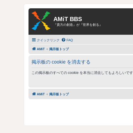
AMiT BBS
『貴方の創造』が『世界を創る』
クイックリンク
FAQ
AMiT
掲示板トップ
掲示板の cookie を消去する
この掲示板のすべての cookie を本当に消去してもよろしいで
AMiT
掲示板トップ