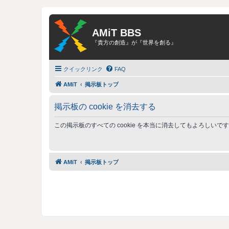
AMiT BBS
『貴方の創造』が『世界を創る』
クイックリンク
FAQ
AMiT
掲示板トップ
掲示板の cookie を消去する
この掲示板のすべての cookie を本当に消去してもよろしいで
AMiT
掲示板トップ