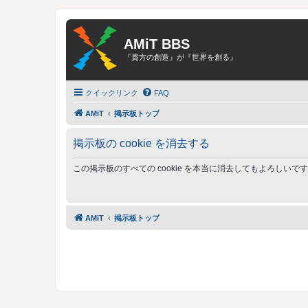
AMiT BBS
『貴方の創造』が『世界を創る』
クイックリンク
FAQ
AMiT
掲示板トップ
掲示板の cookie を消去する
この掲示板のすべての cookie を本当に消去してもよろしいで
AMiT
掲示板トップ