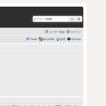
検索
詳細検索
ユーザー登録
ログイン
Tweet
McJpWiki
投票
Dynmap