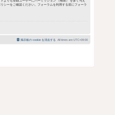
トよりも登録ユーザーにパーミッション （権限） を多く与え
ポリシーをご確認ください。フォーラムを利用する前にフォーラ
掲示板の cookie を消去する
All times are
UTC+09:00