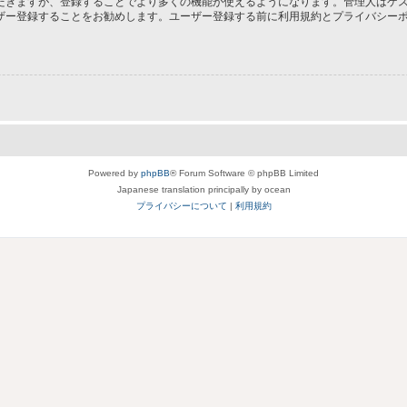
だきますが、登録することでより多くの機能が使えるようになります。管理人はゲス
ザー登録することをお勧めします。ユーザー登録する前に利用規約とプライバシー
Powered by
phpBB
® Forum Software © phpBB Limited
Japanese translation principally by ocean
プライバシーについて
|
利用規約