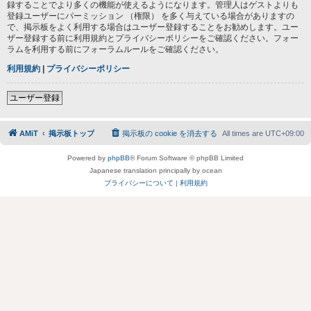
録することでより多くの機能が使えるようになります。管理人はゲストよりも
登録ユーザーにパーミッション （権限） を多く与えている場合がありますの
で、掲示板をよく利用する場合はユーザー登録することをお勧めします。ユー
ザー登録する前に利用規約とプライバシーポリシーをご確認ください。フォー
ラムを利用する前にフォーラムルールをご確認ください。
利用規約
|
プライバシーポリシー
ユーザー登録
AMiT
掲示板トップ
掲示板の cookie を消去する
All times are
UTC+09:00
Powered by
phpBB
® Forum Software © phpBB Limited
Japanese translation principally by ocean
プライバシーについて
|
利用規約