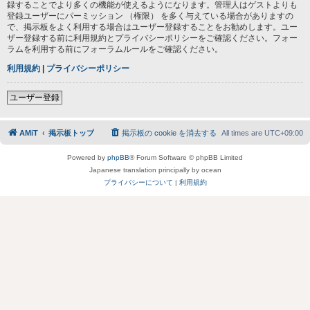
録することでより多くの機能が使えるようになります。管理人はゲストよりも
登録ユーザーにパーミッション （権限） を多く与えている場合がありますの
で、掲示板をよく利用する場合はユーザー登録することをお勧めします。ユー
ザー登録する前に利用規約とプライバシーポリシーをご確認ください。フォー
ラムを利用する前にフォーラムルールをご確認ください。
利用規約
|
プライバシーポリシー
ユーザー登録
AMiT
掲示板トップ
掲示板の cookie を消去する
All times are
UTC+09:00
Powered by
phpBB
® Forum Software © phpBB Limited
Japanese translation principally by ocean
プライバシーについて
|
利用規約