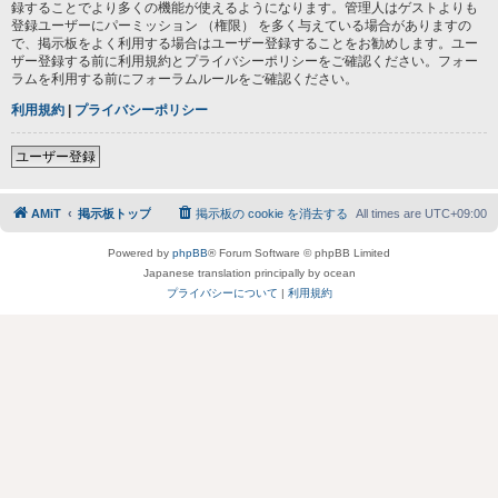
録することでより多くの機能が使えるようになります。管理人はゲストよりも
登録ユーザーにパーミッション （権限） を多く与えている場合がありますの
で、掲示板をよく利用する場合はユーザー登録することをお勧めします。ユー
ザー登録する前に利用規約とプライバシーポリシーをご確認ください。フォー
ラムを利用する前にフォーラムルールをご確認ください。
利用規約
|
プライバシーポリシー
ユーザー登録
AMiT
掲示板トップ
掲示板の cookie を消去する
All times are
UTC+09:00
Powered by
phpBB
® Forum Software © phpBB Limited
Japanese translation principally by ocean
プライバシーについて
|
利用規約