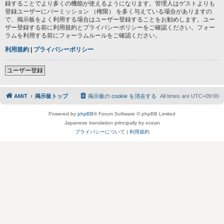
録することでより多くの機能が使えるようになります。管理人はゲストよりも
登録ユーザーにパーミッション （権限） を多く与えている場合がありますの
で、掲示板をよく利用する場合はユーザー登録することをお勧めします。ユー
ザー登録する前に利用規約とプライバシーポリシーをご確認ください。フォー
ラムを利用する前にフォーラムルールをご確認ください。
利用規約
|
プライバシーポリシー
ユーザー登録
AMiT
掲示板トップ
掲示板の cookie を消去する
All times are
UTC+09:00
Powered by
phpBB
® Forum Software © phpBB Limited
Japanese translation principally by ocean
プライバシーについて
|
利用規約