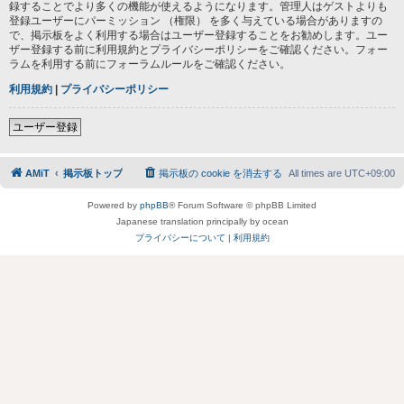
録することでより多くの機能が使えるようになります。管理人はゲストよりも
登録ユーザーにパーミッション （権限） を多く与えている場合がありますの
で、掲示板をよく利用する場合はユーザー登録することをお勧めします。ユー
ザー登録する前に利用規約とプライバシーポリシーをご確認ください。フォー
ラムを利用する前にフォーラムルールをご確認ください。
利用規約
|
プライバシーポリシー
ユーザー登録
AMiT
掲示板トップ
掲示板の cookie を消去する
All times are
UTC+09:00
Powered by
phpBB
® Forum Software © phpBB Limited
Japanese translation principally by ocean
プライバシーについて
|
利用規約