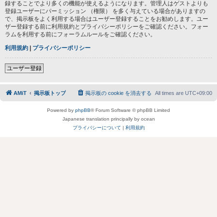
録することでより多くの機能が使えるようになります。管理人はゲストよりも
登録ユーザーにパーミッション （権限） を多く与えている場合がありますの
で、掲示板をよく利用する場合はユーザー登録することをお勧めします。ユー
ザー登録する前に利用規約とプライバシーポリシーをご確認ください。フォー
ラムを利用する前にフォーラムルールをご確認ください。
利用規約
|
プライバシーポリシー
ユーザー登録
AMiT
掲示板トップ
掲示板の cookie を消去する
All times are
UTC+09:00
Powered by
phpBB
® Forum Software © phpBB Limited
Japanese translation principally by ocean
プライバシーについて
|
利用規約