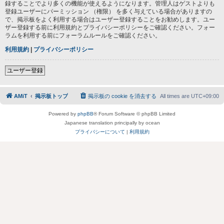
録することでより多くの機能が使えるようになります。管理人はゲストよりも
登録ユーザーにパーミッション （権限） を多く与えている場合がありますの
で、掲示板をよく利用する場合はユーザー登録することをお勧めします。ユー
ザー登録する前に利用規約とプライバシーポリシーをご確認ください。フォー
ラムを利用する前にフォーラムルールをご確認ください。
利用規約
|
プライバシーポリシー
ユーザー登録
AMiT
掲示板トップ
掲示板の cookie を消去する
All times are
UTC+09:00
Powered by
phpBB
® Forum Software © phpBB Limited
Japanese translation principally by ocean
プライバシーについて
|
利用規約