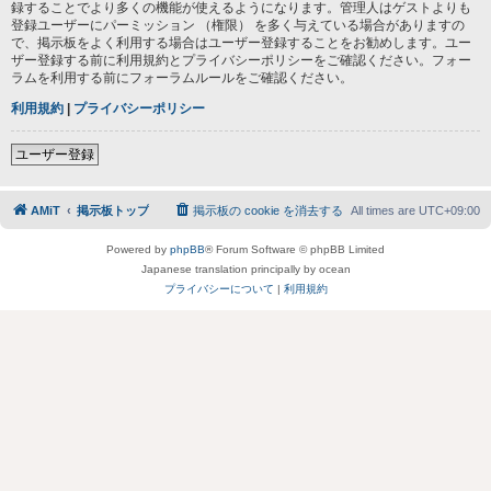
録することでより多くの機能が使えるようになります。管理人はゲストよりも
登録ユーザーにパーミッション （権限） を多く与えている場合がありますの
で、掲示板をよく利用する場合はユーザー登録することをお勧めします。ユー
ザー登録する前に利用規約とプライバシーポリシーをご確認ください。フォー
ラムを利用する前にフォーラムルールをご確認ください。
利用規約
|
プライバシーポリシー
ユーザー登録
AMiT
掲示板トップ
掲示板の cookie を消去する
All times are
UTC+09:00
Powered by
phpBB
® Forum Software © phpBB Limited
Japanese translation principally by ocean
プライバシーについて
|
利用規約