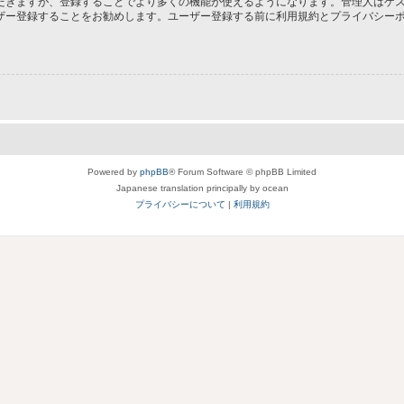
だきますが、登録することでより多くの機能が使えるようになります。管理人はゲス
ザー登録することをお勧めします。ユーザー登録する前に利用規約とプライバシー
Powered by
phpBB
® Forum Software © phpBB Limited
Japanese translation principally by ocean
プライバシーについて
|
利用規約