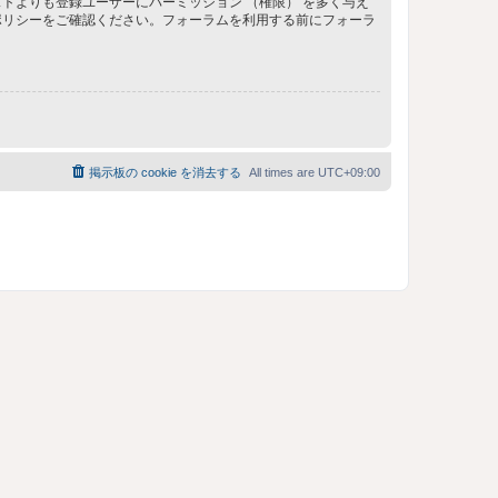
トよりも登録ユーザーにパーミッション （権限） を多く与え
ポリシーをご確認ください。フォーラムを利用する前にフォーラ
掲示板の cookie を消去する
All times are
UTC+09:00