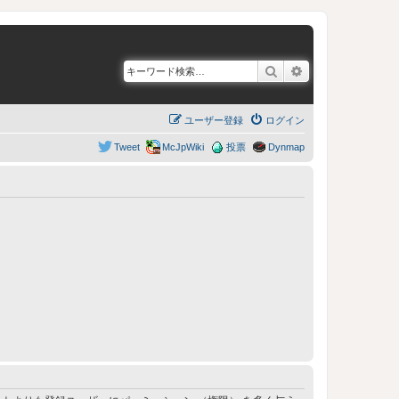
検索
詳細検索
ユーザー登録
ログイン
Tweet
McJpWiki
投票
Dynmap