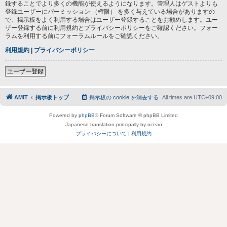
録することでより多くの機能が使えるようになります。管理人はゲストよりも
登録ユーザーにパーミッション （権限） を多く与えている場合がありますの
で、掲示板をよく利用する場合はユーザー登録することをお勧めします。ユー
ザー登録する前に利用規約とプライバシーポリシーをご確認ください。フォー
ラムを利用する前にフォーラムルールをご確認ください。
利用規約
|
プライバシーポリシー
ユーザー登録
AMiT
掲示板トップ
掲示板の cookie を消去する
All times are
UTC+09:00
Powered by
phpBB
® Forum Software © phpBB Limited
Japanese translation principally by ocean
プライバシーについて
|
利用規約