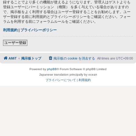
録することでより多くの機能が使えるようになります。管理人はゲストよりも
登録ユーザーにパーミッション （権限） を多く与えている場合がありますの
で、掲示板をよく利用する場合はユーザー登録することをお勧めします。ユー
ザー登録する前に利用規約とプライバシーポリシーをご確認ください。フォー
ラムを利用する前にフォーラムルールをご確認ください。
利用規約
|
プライバシーポリシー
ユーザー登録
AMiT
掲示板トップ
掲示板の cookie を消去する
All times are
UTC+09:00
Powered by
phpBB
® Forum Software © phpBB Limited
Japanese translation principally by ocean
プライバシーについて
|
利用規約