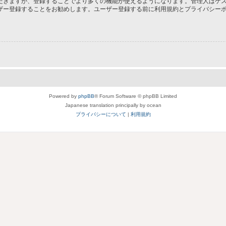
だきますが、登録することでより多くの機能が使えるようになります。管理人はゲス
ザー登録することをお勧めします。ユーザー登録する前に利用規約とプライバシー
Powered by
phpBB
® Forum Software © phpBB Limited
Japanese translation principally by ocean
プライバシーについて
|
利用規約