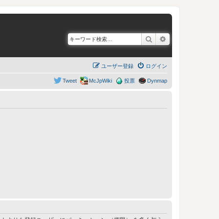
検索
詳細検索
ユーザー登録
ログイン
Tweet
McJpWiki
投票
Dynmap