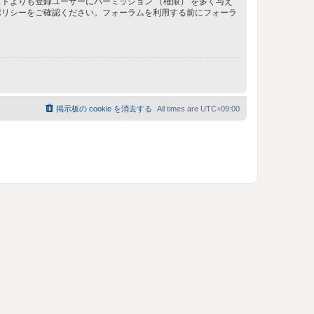
トよりも登録ユーザーにパーミッション （権限） を多く与え
ポリシーをご確認ください。フォーラムを利用する前にフォーラ
掲示板の cookie を消去する
All times are
UTC+09:00