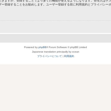
だきますが、登録することでより多くの機能が使えるようになります。管理人はゲス
ザー登録することをお勧めします。ユーザー登録する前に利用規約とプライバシー
Powered by
phpBB
® Forum Software © phpBB Limited
Japanese translation principally by ocean
プライバシーについて
|
利用規約