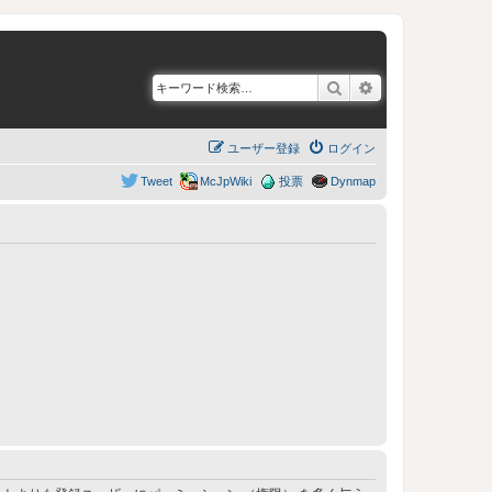
検索
詳細検索
ユーザー登録
ログイン
Tweet
McJpWiki
投票
Dynmap