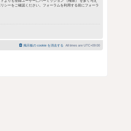
トよりも登録ユーザーにパーミッション （権限） を多く与え
ポリシーをご確認ください。フォーラムを利用する前にフォーラ
掲示板の cookie を消去する
All times are
UTC+09:00