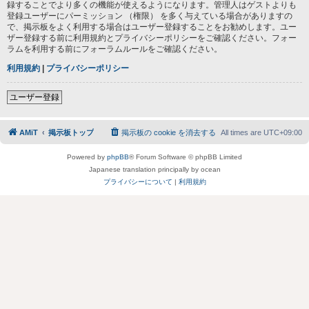
録することでより多くの機能が使えるようになります。管理人はゲストよりも
登録ユーザーにパーミッション （権限） を多く与えている場合がありますの
で、掲示板をよく利用する場合はユーザー登録することをお勧めします。ユー
ザー登録する前に利用規約とプライバシーポリシーをご確認ください。フォー
ラムを利用する前にフォーラムルールをご確認ください。
利用規約
|
プライバシーポリシー
ユーザー登録
AMiT
掲示板トップ
掲示板の cookie を消去する
All times are
UTC+09:00
Powered by
phpBB
® Forum Software © phpBB Limited
Japanese translation principally by ocean
プライバシーについて
|
利用規約