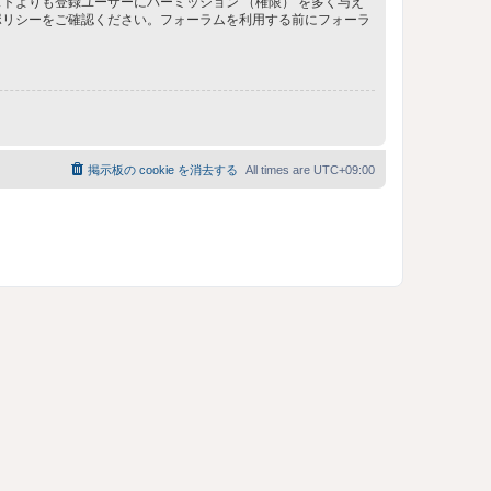
トよりも登録ユーザーにパーミッション （権限） を多く与え
ポリシーをご確認ください。フォーラムを利用する前にフォーラ
掲示板の cookie を消去する
All times are
UTC+09:00