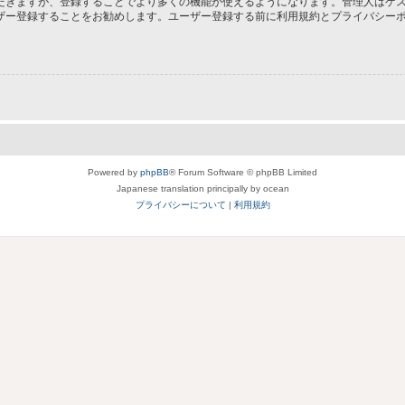
だきますが、登録することでより多くの機能が使えるようになります。管理人はゲス
ザー登録することをお勧めします。ユーザー登録する前に利用規約とプライバシー
Powered by
phpBB
® Forum Software © phpBB Limited
Japanese translation principally by ocean
プライバシーについて
|
利用規約