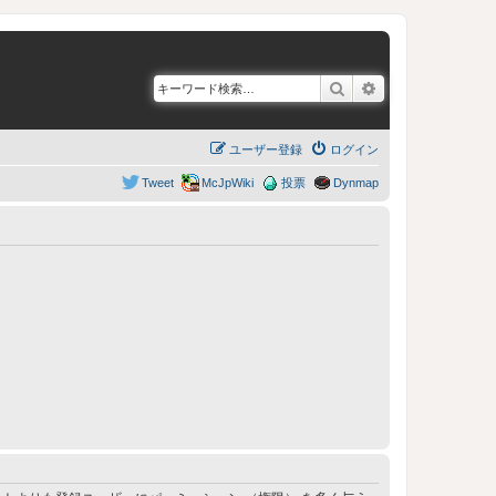
検索
詳細検索
ユーザー登録
ログイン
Tweet
McJpWiki
投票
Dynmap