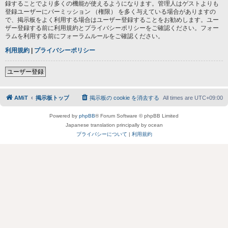
録することでより多くの機能が使えるようになります。管理人はゲストよりも
登録ユーザーにパーミッション （権限） を多く与えている場合がありますの
で、掲示板をよく利用する場合はユーザー登録することをお勧めします。ユー
ザー登録する前に利用規約とプライバシーポリシーをご確認ください。フォー
ラムを利用する前にフォーラムルールをご確認ください。
利用規約
|
プライバシーポリシー
ユーザー登録
AMiT
掲示板トップ
掲示板の cookie を消去する
All times are
UTC+09:00
Powered by
phpBB
® Forum Software © phpBB Limited
Japanese translation principally by ocean
プライバシーについて
|
利用規約