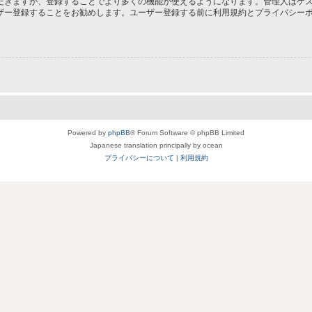
だきますが、登録することでより多くの機能が使えるようになります。管理人はゲス
ザー登録することをお勧めします。ユーザー登録する前に利用規約とプライバシー
Powered by
phpBB
® Forum Software © phpBB Limited
Japanese translation principally by ocean
プライバシーについて
|
利用規約