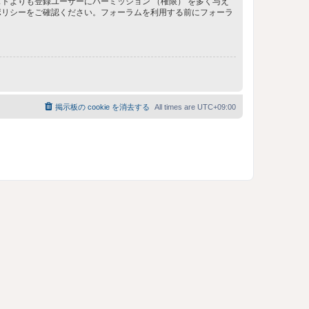
トよりも登録ユーザーにパーミッション （権限） を多く与え
ポリシーをご確認ください。フォーラムを利用する前にフォーラ
掲示板の cookie を消去する
All times are
UTC+09:00