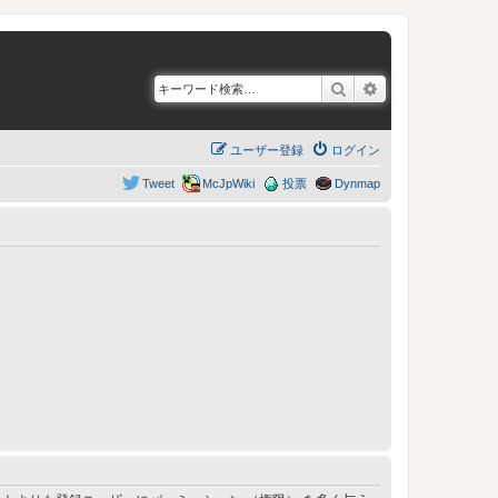
検索
詳細検索
ユーザー登録
ログイン
Tweet
McJpWiki
投票
Dynmap