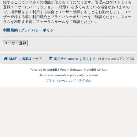
録することでより多くの機能が使えるようになります。管理人はゲストよりも
登録ユーザーにパーミッション （権限） を多く与えている場合がありますの
で、掲示板をよく利用する場合はユーザー登録することをお勧めします。ユー
ザー登録する前に利用規約とプライバシーポリシーをご確認ください。フォー
ラムを利用する前にフォーラムルールをご確認ください。
利用規約
|
プライバシーポリシー
ユーザー登録
AMiT
掲示板トップ
掲示板の cookie を消去する
All times are
UTC+09:00
Powered by
phpBB
® Forum Software © phpBB Limited
Japanese translation principally by ocean
プライバシーについて
|
利用規約