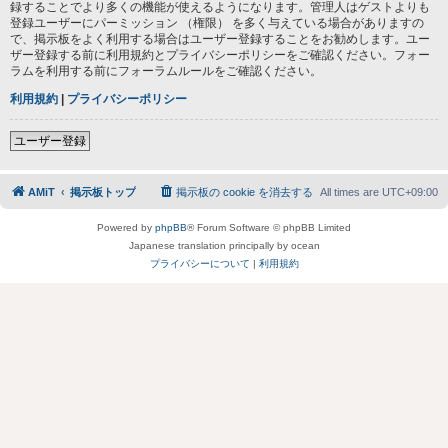
録することでより多くの機能が使えるようになります。管理人はゲストよりも
登録ユーザーにパーミッション （権限） を多く与えている場合がありますの
で、掲示板をよく利用する場合はユーザー登録することをお勧めします。ユー
ザー登録する前に利用規約とプライバシーポリシーをご確認ください。フォー
ラムを利用する前にフォーラムルールをご確認ください。
利用規約
|
プライバシーポリシー
ユーザー登録
AMiT
掲示板トップ
掲示板の cookie を消去する
All times are
UTC+09:00
Powered by
phpBB
® Forum Software © phpBB Limited
Japanese translation principally by ocean
プライバシーについて
|
利用規約