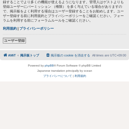
録することでより多くの機能が使えるようになります。管理人はゲストよりも
登録ユーザーにパーミッション （権限） を多く与えている場合がありますの
で、掲示板をよく利用する場合はユーザー登録することをお勧めします。ユー
ザー登録する前に利用規約とプライバシーポリシーをご確認ください。フォー
ラムを利用する前にフォーラムルールをご確認ください。
利用規約
|
プライバシーポリシー
ユーザー登録
AMiT
掲示板トップ
掲示板の cookie を消去する
All times are
UTC+09:00
Powered by
phpBB
® Forum Software © phpBB Limited
Japanese translation principally by ocean
プライバシーについて
|
利用規約