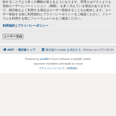
録することでより多くの機能が使えるようになります。管理人はゲストよりも
登録ユーザーにパーミッション （権限） を多く与えている場合がありますの
で、掲示板をよく利用する場合はユーザー登録することをお勧めします。ユー
ザー登録する前に利用規約とプライバシーポリシーをご確認ください。フォー
ラムを利用する前にフォーラムルールをご確認ください。
利用規約
|
プライバシーポリシー
ユーザー登録
AMiT
掲示板トップ
掲示板の cookie を消去する
All times are
UTC+09:00
Powered by
phpBB
® Forum Software © phpBB Limited
Japanese translation principally by ocean
プライバシーについて
|
利用規約