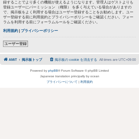
録することでより多くの機能が使えるようになります。管理人はゲストよりも
登録ユーザーにパーミッション （権限） を多く与えている場合がありますの
で、掲示板をよく利用する場合はユーザー登録することをお勧めします。ユー
ザー登録する前に利用規約とプライバシーポリシーをご確認ください。フォー
ラムを利用する前にフォーラムルールをご確認ください。
利用規約
|
プライバシーポリシー
ユーザー登録
AMiT
掲示板トップ
掲示板の cookie を消去する
All times are
UTC+09:00
Powered by
phpBB
® Forum Software © phpBB Limited
Japanese translation principally by ocean
プライバシーについて
|
利用規約