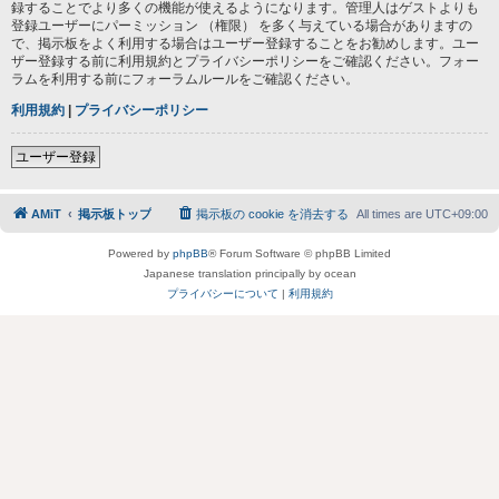
録することでより多くの機能が使えるようになります。管理人はゲストよりも
登録ユーザーにパーミッション （権限） を多く与えている場合がありますの
で、掲示板をよく利用する場合はユーザー登録することをお勧めします。ユー
ザー登録する前に利用規約とプライバシーポリシーをご確認ください。フォー
ラムを利用する前にフォーラムルールをご確認ください。
利用規約
|
プライバシーポリシー
ユーザー登録
AMiT
掲示板トップ
掲示板の cookie を消去する
All times are
UTC+09:00
Powered by
phpBB
® Forum Software © phpBB Limited
Japanese translation principally by ocean
プライバシーについて
|
利用規約