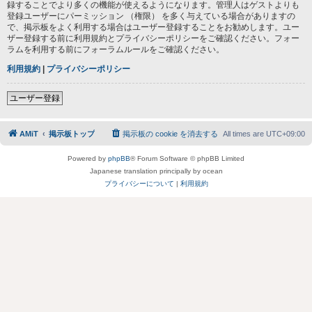
録することでより多くの機能が使えるようになります。管理人はゲストよりも
登録ユーザーにパーミッション （権限） を多く与えている場合がありますの
で、掲示板をよく利用する場合はユーザー登録することをお勧めします。ユー
ザー登録する前に利用規約とプライバシーポリシーをご確認ください。フォー
ラムを利用する前にフォーラムルールをご確認ください。
利用規約
|
プライバシーポリシー
ユーザー登録
AMiT
掲示板トップ
掲示板の cookie を消去する
All times are
UTC+09:00
Powered by
phpBB
® Forum Software © phpBB Limited
Japanese translation principally by ocean
プライバシーについて
|
利用規約