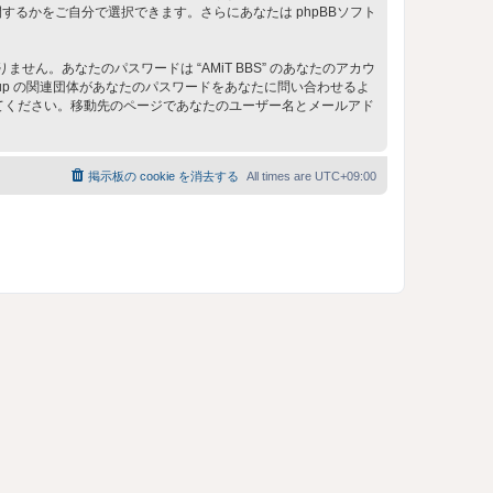
るかをご自分で選択できます。さらにあなたは phpBBソフト
。あなたのパスワードは “AMiT BBS” のあなたのアカウ
 Group の関連団体があなたのパスワードをあなたに問い合わせるよ
してください。移動先のページであなたのユーザー名とメールアド
掲示板の cookie を消去する
All times are
UTC+09:00