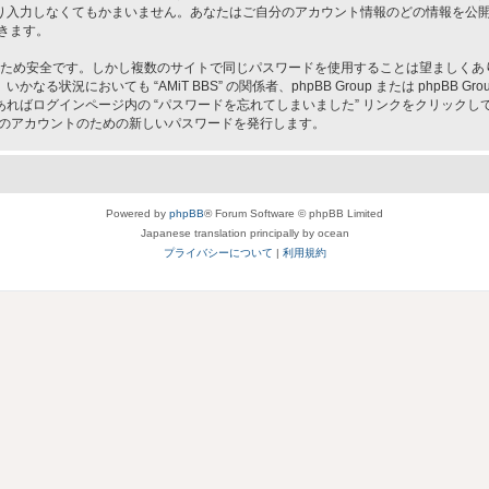
入力しなくてもかまいません。あなたはご自分のアカウント情報のどの情報を公開す
きます。
ため安全です。しかし複数のサイトで同じパスワードを使用することは望ましくありません
況においても “AMiT BBS” の関係者、phpBB Group または phpBB
ればログインページ内の “パスワードを忘れてしまいました” リンクをクリック
なたのアカウントのための新しいパスワードを発行します。
Powered by
phpBB
® Forum Software © phpBB Limited
Japanese translation principally by ocean
プライバシーについて
|
利用規約