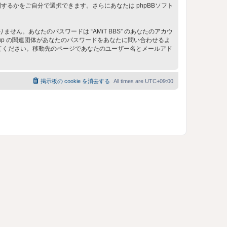
るかをご自分で選択できます。さらにあなたは phpBBソフト
。あなたのパスワードは “AMiT BBS” のあなたのアカウ
 Group の関連団体があなたのパスワードをあなたに問い合わせるよ
してください。移動先のページであなたのユーザー名とメールアド
掲示板の cookie を消去する
All times are
UTC+09:00