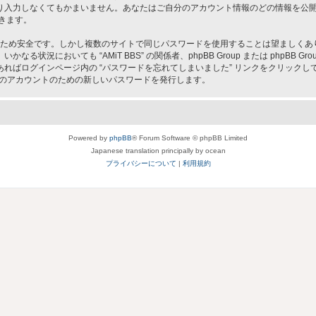
入力しなくてもかまいません。あなたはご自分のアカウント情報のどの情報を公開す
きます。
ため安全です。しかし複数のサイトで同じパスワードを使用することは望ましくありません
況においても “AMiT BBS” の関係者、phpBB Group または phpBB
ればログインページ内の “パスワードを忘れてしまいました” リンクをクリック
なたのアカウントのための新しいパスワードを発行します。
Powered by
phpBB
® Forum Software © phpBB Limited
Japanese translation principally by ocean
プライバシーについて
|
利用規約