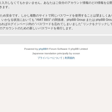
入力しなくてもかまいません。あなたはご自分のアカウント情報のどの情報を公開す
きます。
ため安全です。しかし複数のサイトで同じパスワードを使用することは望ましくありません
況においても “AMiT BBS” の関係者、phpBB Group または phpBB
ればログインページ内の “パスワードを忘れてしまいました” リンクをクリック
なたのアカウントのための新しいパスワードを発行します。
Powered by
phpBB
® Forum Software © phpBB Limited
Japanese translation principally by ocean
プライバシーについて
|
利用規約