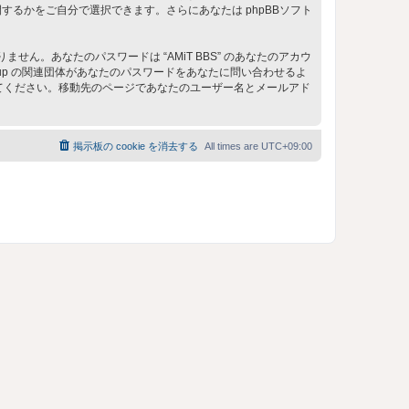
るかをご自分で選択できます。さらにあなたは phpBBソフト
。あなたのパスワードは “AMiT BBS” のあなたのアカウ
 Group の関連団体があなたのパスワードをあなたに問い合わせるよ
してください。移動先のページであなたのユーザー名とメールアド
掲示板の cookie を消去する
All times are
UTC+09:00