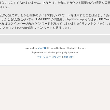
入力しなくてもかまいません。あなたはご自分のアカウント情報のどの情報を公開す
きます。
ため安全です。しかし複数のサイトで同じパスワードを使用することは望ましくありません
況においても “AMiT BBS” の関係者、phpBB Group または phpBB
ればログインページ内の “パスワードを忘れてしまいました” リンクをクリック
なたのアカウントのための新しいパスワードを発行します。
Powered by
phpBB
® Forum Software © phpBB Limited
Japanese translation principally by ocean
プライバシーについて
|
利用規約