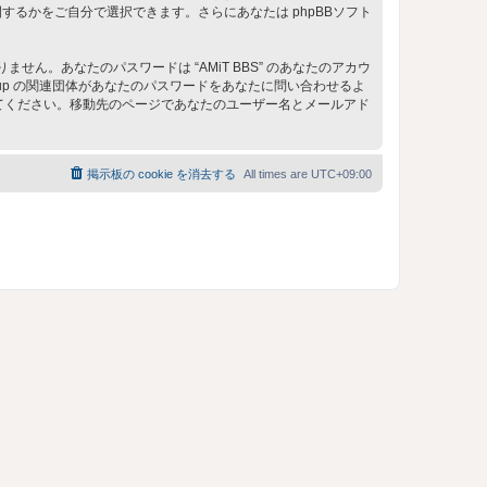
るかをご自分で選択できます。さらにあなたは phpBBソフト
。あなたのパスワードは “AMiT BBS” のあなたのアカウ
 Group の関連団体があなたのパスワードをあなたに問い合わせるよ
してください。移動先のページであなたのユーザー名とメールアド
掲示板の cookie を消去する
All times are
UTC+09:00