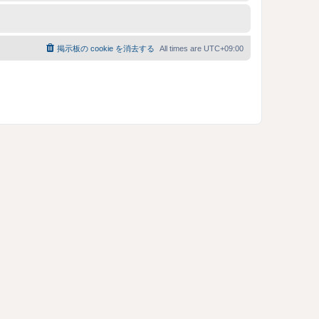
掲示板の cookie を消去する
All times are
UTC+09:00