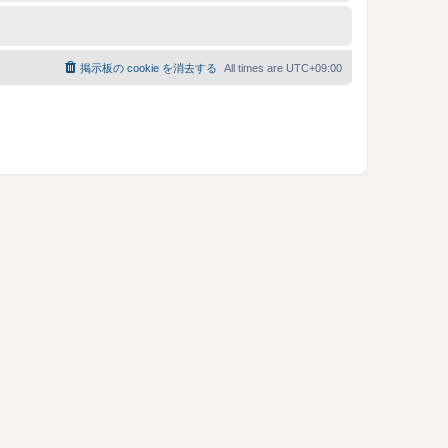
掲示板の cookie を消去する
All times are
UTC+09:00