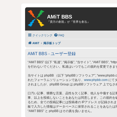
AMiT BBS
『貴方の創造』が『世界を創る』
クイックリンク
FAQ
AMiT
掲示板トップ
AMiT BBS - ユーザー登録
“AMiT BBS” (以下 “私達”, “掲示板”, “当サイト”, “AMiT
を行わないでください。私達はいつでもこの規約を変更できます。
当サイトは phpBB （以下 “phpBBソフトウェア”, “www.phpbb.c
れたフォーラムソリューションであり、
www.phpbb.com
にてダ
されましたが、phpBB Group は phpBBソフトウェア
口汚い記事、猥褻な言葉、品性を欠く記事、他人を中傷する記事、
事、以上を投稿しないことをあなたは同意します。この規約を
るため、全ての投稿記事には投稿者の IPアドレス が記録されま
板で入力した情報はデータベースに保管されることをあなたは
“AMiT BBS” と phpBB はその責を負いません。